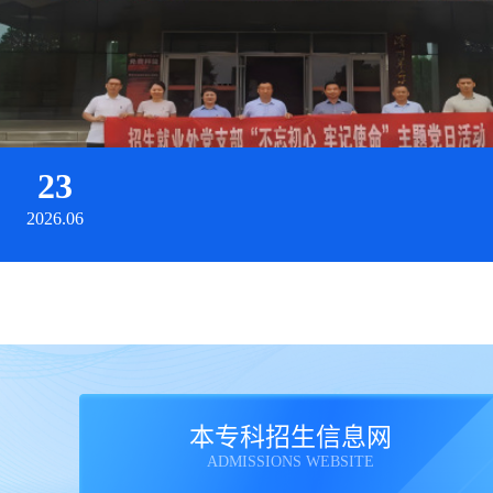
23
招生就业处党支部赴渤海革命
老区纪念园开展主题党日活动
2026.06
本专科招生信息网
ADMISSIONS WEBSITE