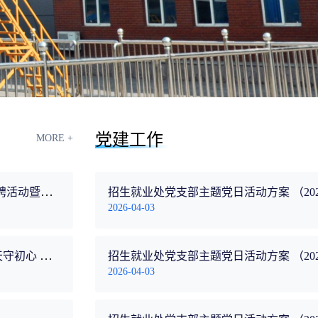
党建工作
MORE +
学校成功举办2026年省级高校毕业生重点区域校园招聘活动暨春季校园双选会
招生就业处党支部主题党日活动方案 （202
2026-04-03
飞行学院党委联合招生就业处党支部开展 “党旗映蓝天守初心 政绩观铸魂兴航空” 主题党日活动
招生就业处党支部主题党日活动方案 （202
2026-04-03